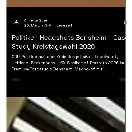
Annette Stier
20. März
9 Min. Lesezeit
Politiker-Headshots Bensheim – Case
Study Kreistagswahl 2026
CDU-Politiker aus dem Kreis Bergstraße – Engelhardt,
Heitland, Beckenbach – für Wahlkampf-Porträts 2026 im
Premium-Fotostudio Bensheim. Making-of mit
professioneller Lichtführung und authentischen
Ergebnissen.