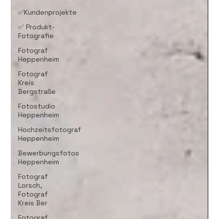
✅Kundenprojekte
✅ Produkt-
Fotografie
Fotograf
Heppenheim
Fotograf
Kreis
Bergstraße
Fotostudio
Heppenheim
Hochzeitsfotograf
Heppenheim
Bewerbungsfotos
Heppenheim
Fotograf
Lorsch,
Fotograf
Kreis Ber
Fotograf