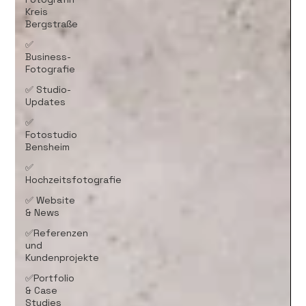
Kreis
Bergstraße
✅
Business-
Fotografie
✅ Studio-
Updates
✅
Fotostudio
Bensheim
✅
Hochzeitsfotografie
✅ Website
& News
✅Referenzen
und
Kundenprojekte
✅Portfolio
& Case
Studies