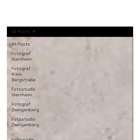
All Posts
All Posts
Fotograf
Viernheim
Fotograf
Kreis
Bergstraße
Fotostudio
Viernheim
Fotograf
Zwingenberg
Fotostudio
Zwingenberg
✅
Fotografin