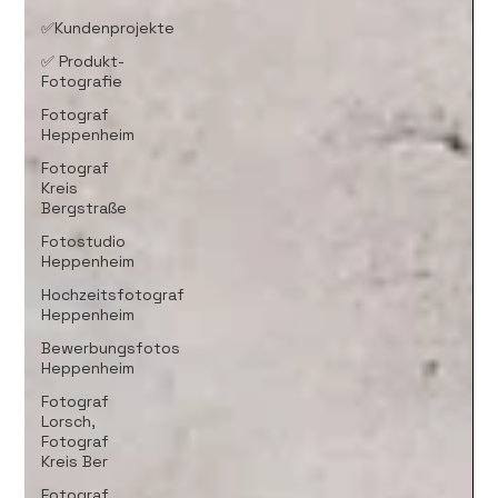
✅Kundenprojekte
✅ Produkt-
Fotografie
Fotograf
Heppenheim
Fotograf
Kreis
Bergstraße
Fotostudio
Heppenheim
Hochzeitsfotograf
Heppenheim
Bewerbungsfotos
Heppenheim
Fotograf
Lorsch,
Fotograf
Kreis Ber
Fotograf